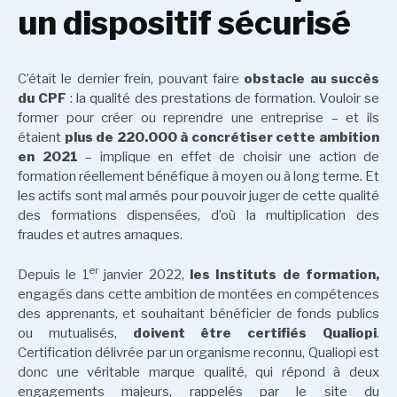
un dispositif sécurisé
C’était le dernier frein, pouvant faire
obstacle au succès
du CPF
: la qualité des prestations de formation. Vouloir se
former pour créer ou reprendre une entreprise – et ils
étaient
plus de 220.000 à concrétiser cette ambition
en 2021
– implique en effet de choisir une action de
formation réellement bénéfique à moyen ou à long terme. Et
les actifs sont mal armés pour pouvoir juger de cette qualité
des formations dispensées, d’où la multiplication des
fraudes et autres arnaques.
er
Depuis le 1
janvier 2022,
les Instituts de formation,
engagés dans cette ambition de montées en compétences
des apprenants, et souhaitant bénéficier de fonds publics
ou mutualisés,
doivent être certifiés Qualiopi
.
Certification délivrée par un organisme reconnu, Qualiopi est
donc une véritable marque qualité, qui répond à deux
engagements majeurs, rappelés par le site du