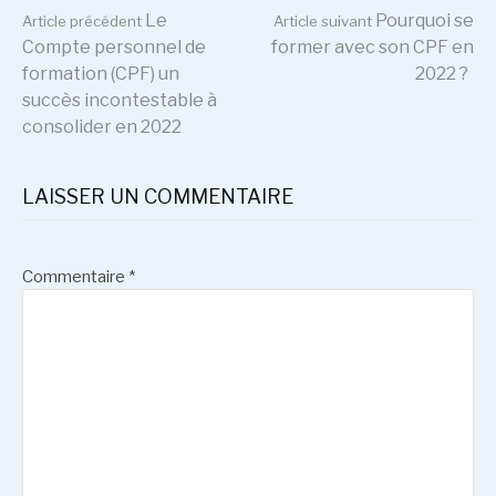
Lire
Le
Pourquoi se
Article précédent
Article suivant
Compte personnel de
former avec son CPF en
formation (CPF) un
2022 ?
la
succès incontestable à
consolider en 2022
suite
LAISSER UN COMMENTAIRE
Commentaire
*