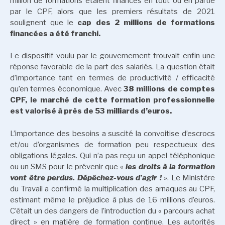
million de formations étaient financés en tout ou en partie
par le CPF, alors que les premiers résultats de 2021
soulignent que le
cap des 2 millions de formations
financées a été franchi.
Le dispositif voulu par le gouvernement trouvait enfin une
réponse favorable de la part des salariés. La question était
d’importance tant en termes de productivité / efficacité
qu’en termes économique. Avec
38 millions de comptes
CPF, le marché de cette formation professionnelle
est valorisé à près de 53 milliards d’euros.
L’importance des besoins a suscité la convoitise d’escrocs
et/ou d’organismes de formation peu respectueux des
obligations légales. Qui n’a pas reçu un appel téléphonique
ou un SMS pour le prévenir que «
les droits à la formation
vont être perdus. Dépêchez-vous d’agir !
». Le Ministère
du Travail a confirmé la multiplication des arnaques au CPF,
estimant même le préjudice à plus de 16 millions d’euros.
C’était un des dangers de l’introduction du « parcours achat
direct » en matière de formation continue. Les autorités