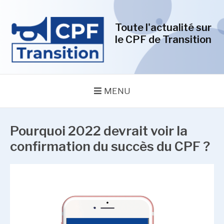
Aller
au
Toute l'actualité sur
contenu
le CPF de Transition
MENU
Pourquoi 2022 devrait voir la
confirmation du succès du CPF ?