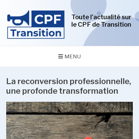
Aller
au
Toute l'actualité sur
contenu
le CPF de Transition
MENU
La reconversion professionnelle,
une profonde transformation