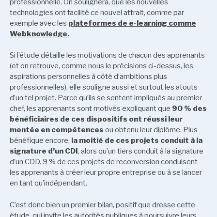
professionnelle. On soulignera, que les nouvelles
technologies ont facilité ce nouvel attrait, comme par
exemple avec les
plateformes de e-learning comme
Webknowledge.
Si l’étude détaille les motivations de chacun des apprenants
(et on retrouve, comme nous le précisions ci-dessus, les
aspirations personnelles à côté d’ambitions plus
professionnelles), elle souligne aussi et surtout les atouts
d’un tel projet. Parce qu’ils se sentent impliqués au premier
chef, les apprenants sont motivés expliquant que
90 % des
bénéficiaires de ces dispositifs ont réussi leur
montée en compétences
ou obtenu leur diplôme. Plus
bénéfique encore,
la moitié de ces projets conduit à la
signature d’un CDI
, alors qu’un tiers conduit à la signature
d’un CDD. 9 % de ces projets de reconversion conduisent
les apprenants à créer leur propre entreprise ou à se lancer
en tant qu’indépendant.
C’est donc bien un premier bilan, positif que dresse cette
étude, qui invite les autorités publiques à poursuivre leurs