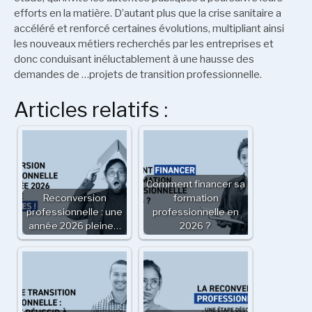
efforts en la matière. D’autant plus que la crise sanitaire a
accéléré et renforcé certaines évolutions, multipliant ainsi
les nouveaux métiers recherchés par les entreprises et
donc conduisant inéluctablement à une hausse des
demandes de …projets de transition professionnelle.
Articles relatifs :
Comment financer sa
Reconversion
formation
professionnelle : une
professionnelle en
année 2026 pleine…
2026 ?