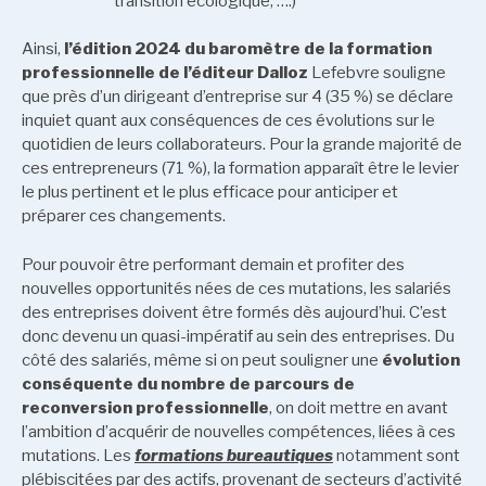
transition écologique, ….)
Ainsi,
l’édition 2024 du baromètre de la formation
professionnelle de l’éditeur Dalloz
Lefebvre souligne
que près d’un dirigeant d’entreprise sur 4 (35 %) se déclare
inquiet quant aux conséquences de ces évolutions sur le
quotidien de leurs collaborateurs. Pour la grande majorité de
ces entrepreneurs (71 %), la formation apparaît être le levier
le plus pertinent et le plus efficace pour anticiper et
préparer ces changements.
Pour pouvoir être performant demain et profiter des
nouvelles opportunités nées de ces mutations, les salariés
des entreprises doivent être formés dès aujourd’hui. C’est
donc devenu un quasi-impératif au sein des entreprises. Du
côté des salariés, même si on peut souligner une
évolution
conséquente du nombre de parcours de
reconversion professionnelle
, on doit mettre en avant
l’ambition d’acquérir de nouvelles compétences, liées à ces
mutations. Les
formations bureautiques
notamment sont
plébiscitées par des actifs, provenant de secteurs d’activité