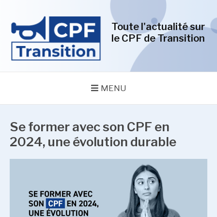
Aller
au
Toute l'actualité sur
contenu
le CPF de Transition
MENU
Se former avec son CPF en
2024, une évolution durable