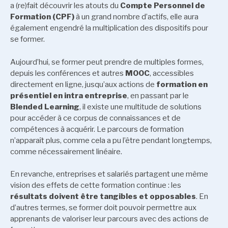
a (re)fait découvrir les atouts du
Compte Personnel de
Formation (CPF)
à un grand nombre d’actifs, elle aura
également engendré la multiplication des dispositifs pour
se former.
Aujourd’hui, se former peut prendre de multiples formes,
depuis les conférences et autres
MOOC
, accessibles
directement en ligne, jusqu’aux actions de
formation en
présentiel en intra entreprise
, en passant par le
Blended Learning
, il existe une multitude de solutions
pour accéder à ce corpus de connaissances et de
compétences à acquérir. Le parcours de formation
n’apparaît plus, comme cela a pu l’être pendant longtemps,
comme nécessairement linéaire.
En revanche, entreprises et salariés partagent une même
vision des effets de cette formation continue : les
résultats doivent être tangibles et opposables
. En
d’autres termes, se former doit pouvoir permettre aux
apprenants de valoriser leur parcours avec des actions de