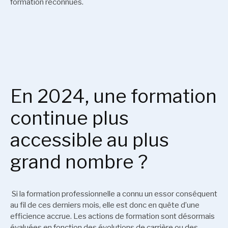
formation reconnues.
En 2024, une formation
continue plus
accessible au plus
grand nombre ?
Si la formation professionnelle a connu un essor conséquent
au fil de ces derniers mois, elle est donc en quête d’une
efficience accrue. Les actions de formation sont désormais
évaluées en fonction des évolutions de carrière ou des